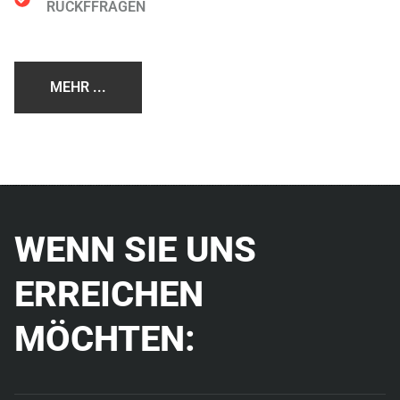
RÜCKFFRAGEN
MEHR ...
WENN SIE UNS
ERREICHEN
MÖCHTEN: