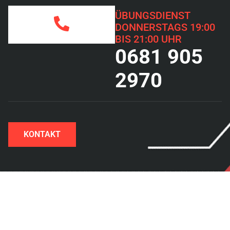
ÜBUNGSDIENST
DONNERSTAGS 19:00
BIS 21:00 UHR
0681 905
2970
KONTAKT