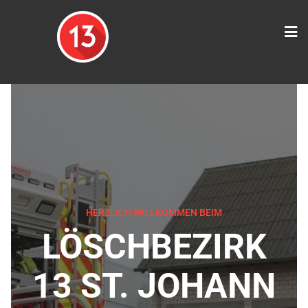
HERZLICH WILLKOMMEN BEIM
LÖSCHBEZIRK
13 ST. JOHANN