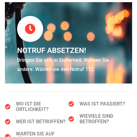
NOTRUF ABSETZEN!
Bringen Sie sich in Sicherheit. Warnen Sie
andere. Wählen sie den Notruf 112.
WO IST DIE
WAS IST PASSIERT?
ÖRTLICHKEIT?
WIEVIELE SIND
WER IST BETROFFEN?
BETROFFEN?
WARTEN SIE AUF