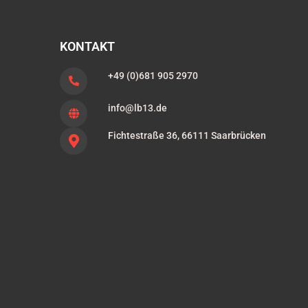
KONTAKT
+49 (0)681 905 2970
info@lb13.de
Fichtestraße 36, 66111 Saarbrücken