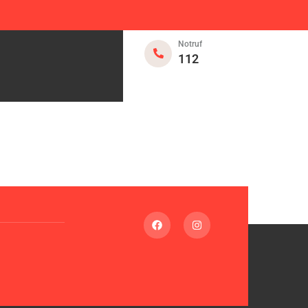
Notruf
112