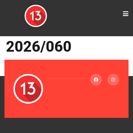
springen
2026/060